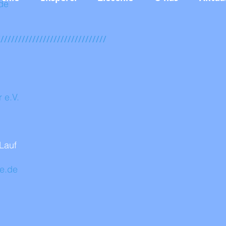
de
///////////////////////////////
r e.V.
 Lauf
ne.de