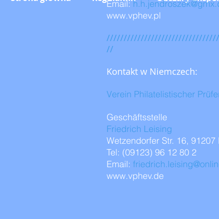
Email:
h.h.jendroszek@gmx.
www.vphev.pl
////////////////////////////////
//
Kontakt w Niemczech:
Verein Philatelistischer Prüfe
Geschäftsstelle
Friedrich Leising
Wetzendorfer Str. 16, 91207
Tel: (09123) 96 12 80 2
Email:
friedrich.leising@onli
www.vphev.de